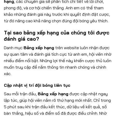
hạng
, các chuyên gia sẽ phân tích chi tiết về lối chơi,
phong độ, và cơ hội chiến thắng. Anh em có thể tham
khảo những đánh giá này trước khi quyết định đặt cược,
từ đó nâng cao khả năng chọn đúng đội bóng yêu thích.
Tại sao bảng xếp hạng của chúng tôi được
đánh giá cao?
Danh mục
Bảng xếp hạng
trên website luôn nhận được
sự quan tâm và đánh giá tích cực từ anh em, hội viên nhờ
nhiều điểm nổi bật. Những lợi thế này khiến cược thủ luôn
muốn truy cập để nắm thông tin nhanh chóng và chính
xác.
Cập nhật vị trí đội bóng liên tục
Sau mỗi trận đấu,
Bảng xếp hạng
được cập nhật ngay
lập tức, giúp hội viên nắm rõ thứ hạng mới nhất. Chỉ trong
5 phút sau khi trận đấu kết thúc, dữ liệu về kết quả, số
bàn thắng, hiệu số và điểm số đã được điều chỉnh. Nhờ