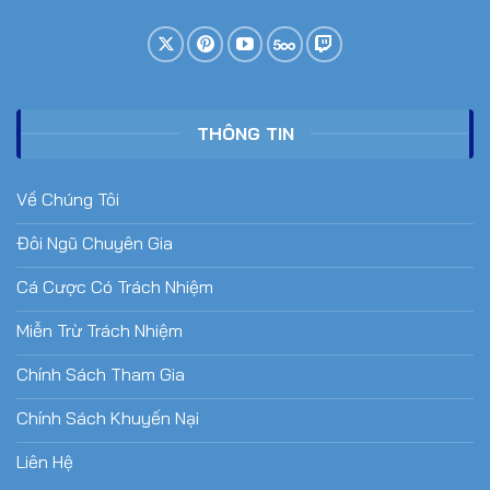
THÔNG TIN
Về Chúng Tôi
Đôi Ngũ Chuyên Gia
Cá Cược Có Trách Nhiệm
Miễn Trừ Trách Nhiệm
Chính Sách Tham Gia
Chính Sách Khuyến Nại
Liên Hệ