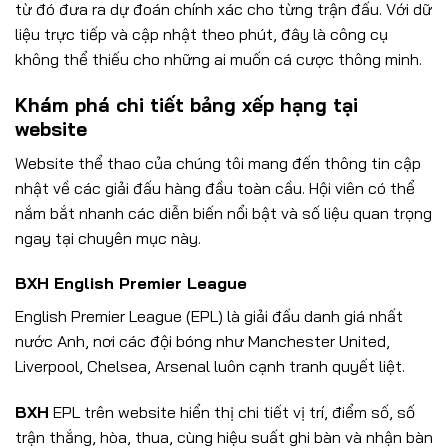
từ đó đưa ra dự đoán chính xác cho từng trận đấu. Với dữ
liệu trực tiếp và cập nhật theo phút, đây là công cụ
không thể thiếu cho những ai muốn cá cược thông minh.
Khám phá chi tiết bảng xếp hạng tại
website
Website thể thao của chúng tôi mang đến thông tin cập
nhật về các giải đấu hàng đầu toàn cầu. Hội viên có thể
nắm bắt nhanh các diễn biến nổi bật và số liệu quan trọng
ngay tại chuyên mục này.
BXH English Premier League
English Premier League (EPL) là giải đấu danh giá nhất
nước Anh, nơi các đội bóng như Manchester United,
Liverpool, Chelsea, Arsenal luôn cạnh tranh quyết liệt.
BXH
EPL trên website hiển thị chi tiết vị trí, điểm số, số
trận thắng, hòa, thua, cùng hiệu suất ghi bàn và nhận bàn