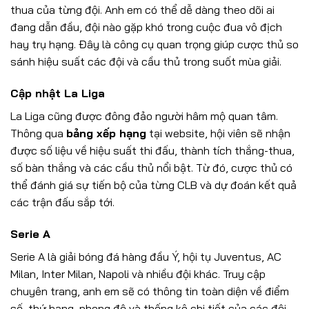
thua của từng đội. Anh em có thể dễ dàng theo dõi ai
đang dẫn đầu, đội nào gặp khó trong cuộc đua vô địch
hay trụ hạng. Đây là công cụ quan trọng giúp cược thủ so
sánh hiệu suất các đội và cầu thủ trong suốt mùa giải.
Cập nhật La Liga
La Liga cũng được đông đảo người hâm mộ quan tâm.
Thông qua
bảng xếp hạng
tại website, hội viên sẽ nhận
được số liệu về hiệu suất thi đấu, thành tích thắng-thua,
số bàn thắng và các cầu thủ nổi bật. Từ đó, cược thủ có
thể đánh giá sự tiến bộ của từng CLB và dự đoán kết quả
các trận đấu sắp tới.
Serie A
Serie A là giải bóng đá hàng đầu Ý, hội tụ Juventus, AC
Milan, Inter Milan, Napoli và nhiều đội khác. Truy cập
chuyên trang, anh em sẽ có thông tin toàn diện về điểm
số, thứ hạng, phong độ và thống kê chi tiết của các đội