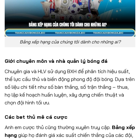
Bảng xếp hạng của chúng tôi dành cho những ai?
Giới chuyên môn và nhà quản lý bóng đá
Chuyên gia và HLV sử dụng BXH để phân tích hiệu suất,
thể lực cầu thủ và biến động phong độ đội bóng. Dựa trên
số liệu chi tiết như số bàn thắng, số trận thắng – thua,
họ lập kế hoạch huấn luyện, xây dựng chiến thuật và
chọn đội hình tối ưu.
Các bet thủ mê cá cược
Anh em cược thủ cũng thường xuyên truy cập.
Bảng xếp
hạng
giúp họ đánh giá xác suất chiến thắng của các đội,