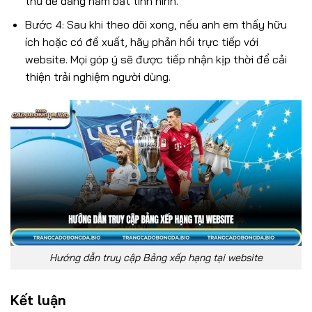
thủ dễ dàng nắm bắt tình hình.
Bước 4: Sau khi theo dõi xong, nếu anh em thấy hữu
ích hoặc có đề xuất, hãy phản hồi trực tiếp với
website. Mọi góp ý sẽ được tiếp nhận kịp thời để cải
thiện trải nghiệm người dùng.
Hướng dẫn truy cập Bảng xếp hạng tại website
Kết luận