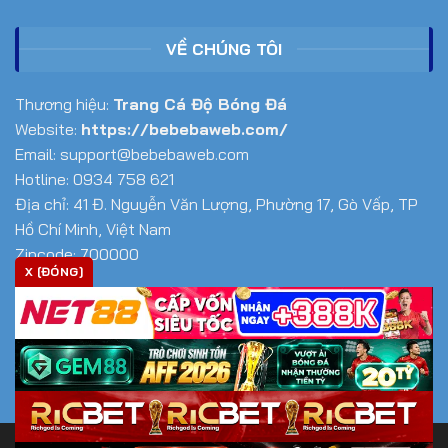
VỀ CHÚNG TÔI
Thương hiệu:
Trang Cá Độ Bóng Đá
Website:
https://bebebaweb.com/
Email:
support@bebebaweb.com
Hotline: 0934 758 621
Địa chỉ: 41 Đ. Nguyễn Văn Lượng, Phường 17, Gò Vấp, TP
Hồ Chí Minh, Việt Nam
Zipcode: 700000
X [ĐÓNG]
Hashtags
#cadobongda #bongdatructuyen #tylekeo #keobongda
#soikeo
Copyright 2026 ©
Trang Cá Độ Bóng Đá - Uy Tín Nhất