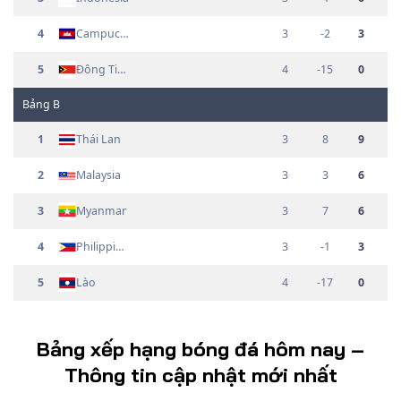
4
Campuchia
3
-2
3
5
Đông Timor
4
-15
0
Bảng
B
1
Thái Lan
3
8
9
2
Malaysia
3
3
6
3
Myanmar
3
7
6
4
Philippines
3
-1
3
5
Lào
4
-17
0
Bảng xếp hạng bóng đá hôm nay –
Thông tin cập nhật mới nhất