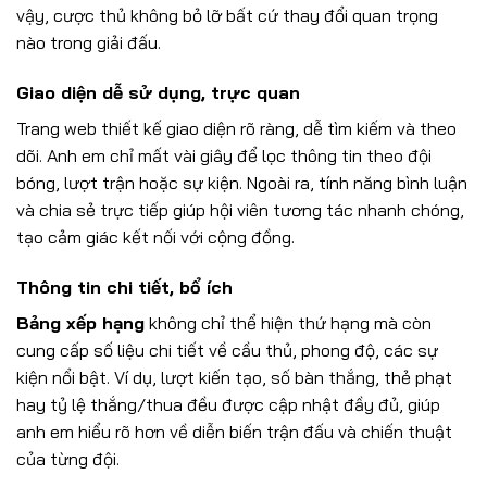
vậy, cược thủ không bỏ lỡ bất cứ thay đổi quan trọng
nào trong giải đấu.
Giao diện dễ sử dụng, trực quan
Trang web thiết kế giao diện rõ ràng, dễ tìm kiếm và theo
dõi. Anh em chỉ mất vài giây để lọc thông tin theo đội
bóng, lượt trận hoặc sự kiện. Ngoài ra, tính năng bình luận
và chia sẻ trực tiếp giúp hội viên tương tác nhanh chóng,
tạo cảm giác kết nối với cộng đồng.
Thông tin chi tiết, bổ ích
Bảng xếp hạng
không chỉ thể hiện thứ hạng mà còn
cung cấp số liệu chi tiết về cầu thủ, phong độ, các sự
kiện nổi bật. Ví dụ, lượt kiến tạo, số bàn thắng, thẻ phạt
hay tỷ lệ thắng/thua đều được cập nhật đầy đủ, giúp
anh em hiểu rõ hơn về diễn biến trận đấu và chiến thuật
của từng đội.